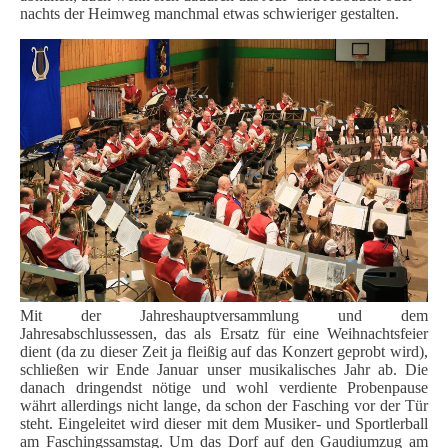
nachts der Heimweg manchmal etwas schwieriger gestalten.
Mit der Jahreshauptversammlung und dem
Jahresabschlussessen, das als Ersatz für eine Weihnachtsfeier
dient (da zu dieser Zeit ja fleißig auf das Konzert geprobt wird),
schließen wir Ende Januar unser musikalisches Jahr ab.
Die
danach dringendst nötige und wohl verdiente Probenpause
währt allerdings nicht lange, da schon der Fasching vor der Tür
steht. Eingeleitet wird dieser mit dem Musiker- und Sportlerball
am Faschingssamstag. Um das Dorf auf den Gaudiumzug am