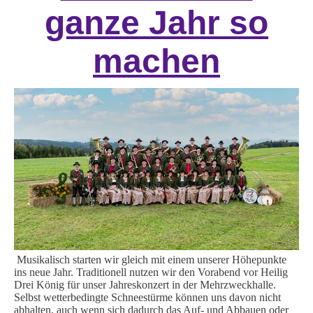
ganze Jahr so
machen
Musikalisch starten wir gleich mit einem unserer Höhepunkte
ins neue Jahr. Traditionell nutzen wir den Vorabend vor Heilig
Drei König für unser Jahreskonzert in der Mehrzweckhalle.
Selbst wetterbedingte Schneestürme können uns davon nicht
abhalten, auch wenn sich dadurch das Auf- und Abbauen oder