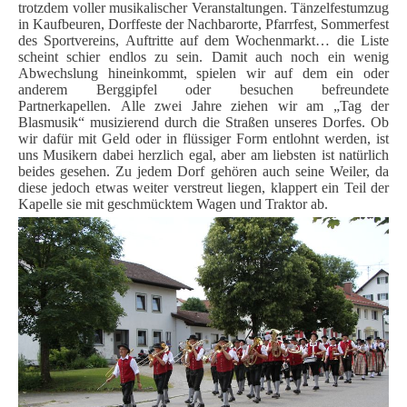
trotzdem voller musikalischer Veranstaltungen. Tänzelfestumzug
in Kaufbeuren, Dorffeste der Nachbarorte, Pfarrfest, Sommerfest
des Sportvereins, Auftritte auf dem Wochenmarkt… die Liste
scheint schier endlos zu sein. Damit auch noch ein wenig
Abwechslung hineinkommt, spielen wir auf dem ein oder
anderem Berggipfel oder besuchen befreundete
Partnerkapellen.
Alle zwei Jahre ziehen wir am „Tag der
Blasmusik“ musizierend durch die Straßen unseres Dorfes. Ob
wir dafür mit Geld oder in flüssiger Form entlohnt werden, ist
uns Musikern dabei herzlich egal, aber am liebsten ist natürlich
beides gesehen. Zu jedem Dorf gehören auch seine Weiler, da
diese jedoch etwas weiter verstreut liegen, klappert ein Teil der
Kapelle sie mit geschmücktem Wagen und Traktor ab.