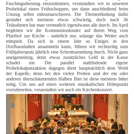
Faschingsdienstag einzustimmen, veranstalten wir in unserem
Probelokal einen Frühschoppen, um dann anschließend beim
Umzug selbst mitzumarschieren. Die Themenfindung dafür
gestaltet sich meistens etwas schwierig, doch nach 36
Teilnahmen hat man vermutlich irgendwann alle durch.
Im April
begleiten wir die Kommunionkinder auf ihrem Weg vom
Pfarrhof zur Kirche - natürlich nur, solange das Wetter auch
mitspielt. Da sich in einem Jahr so Einiges in den
Dorfhaushalten ansammeln kann, führen wir rechtzeitig zum
Frühjahresputz jährlich eine Schrottsammlung durch. Nicht ganz
uneigennützig, denn etwas zusätzliches Geld in der Kasse
schadet nie. Die parallel stattfindende eigene
Probelokalputzaktion dagegen dient hauptsächlich dem Wohl
der Kapelle, denn bei den vielen Proben und der ein oder
anderen überschäumenden Halben Bier ist diese meistens bitter
nötig.
Um uns auf einen weiteren musikalischen Höhepunkt
vorzubereiten, veranstalten wir auch ein Kirchenkonzert.