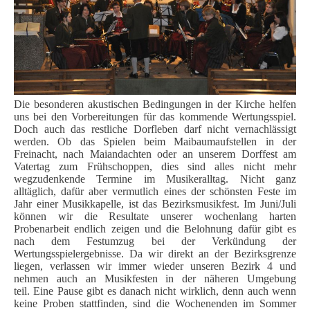
Die besonderen akustischen Bedingungen in der Kirche helfen
uns bei den Vorbereitungen für das kommende Wertungsspiel.
Doch auch das restliche Dorfleben darf nicht vernachlässigt
werden. Ob das Spielen beim Maibaumaufstellen in der
Freinacht, nach Maiandachten oder an unserem Dorffest am
Vatertag zum Frühschoppen, dies sind alles nicht mehr
wegzudenkende Termine im Musikeralltag.
Nicht ganz
alltäglich, dafür aber vermutlich eines der schönsten Feste im
Jahr einer Musikkapelle, ist das Bezirksmusikfest. Im Juni/Juli
können wir die Resultate unserer wochenlang harten
Probenarbeit endlich zeigen und die Belohnung dafür gibt es
nach dem Festumzug bei der Verkündung der
Wertungsspielergebnisse.
Da wir direkt an der Bezirksgrenze
liegen, verlassen wir immer wieder unseren Bezirk 4 und
nehmen auch an Musikfesten in der näheren Umgebung
teil.
Eine Pause gibt es danach nicht wirklich, denn auch wenn
keine Proben stattfinden, sind die Wochenenden im Sommer